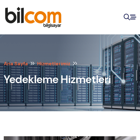
Ana Sayfa
Hizmetlerimiz
Yedekleme Hizmetleri