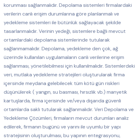
korunması sağlanmalıdır. Depolama sistemleri firmalardaki
verilerin canlı erişim durumlarına göre planlanmalı ve
yedekleme sistemleri ile bütünlük sağlayacak şekilde
tasarlanmalıdır. Verinin yedeği, sistemlere bağlı mevcut
ortamlardaki depolama sistemlerinde tutularak
sağlanmamalıdır. Depolama, yedekleme den çok, ağ
üzerinde kullanılan uygulamaların canlı verilerine erişim
sağlanması, yönetilebilmesi için kullanılmalıdır. Sistemlerdeki
veri, mutlaka yedekleme stratejileri oluşturularak firma
içersinde meydana gelebilecek tüm kötü gün riskleri
düşünülerek ( yangın, su basması, hırsızlık vb.) manyetik
kartuşlarda, firma içerisinde ve/veya dışarıda güvenli
ortamlarda saklı tutularak sağlanmalıdır. Veri Depolama ve
Yedekleme Çözümleri, firmaların mevcut durumları analiz
edilerek, firmanın bugünü ve yarını ile uyumlu bir yapı
stratejisinin oluşturulması, bu yapının entegrasyonu,