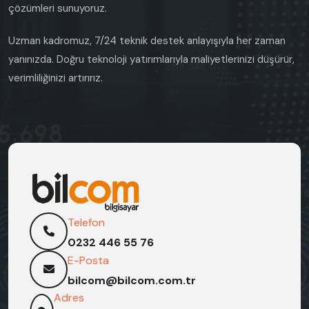
çözümleri sunuyoruz.
Uzman kadromuz, 7/24 teknik destek anlayışıyla her zaman
yanınızda. Doğru teknoloji yatırımlarıyla maliyetlerinizi düşürür,
verimliliğinizi artırırız.
Telefon
0232 446 55 76
E-Posta
bilcom@bilcom.com.tr
Adres