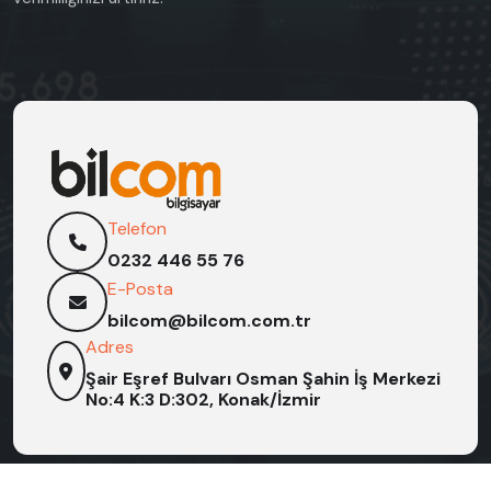
Telefon
0232 446 55 76
E-Posta
bilcom@bilcom.com.tr
Adres
Şair Eşref Bulvarı Osman Şahin İş Merkezi
No:4 K:3 D:302, Konak/İzmir