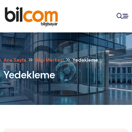
Ana Sayfa
Bilgi Merkezi
Yedekleme
Yedekleme