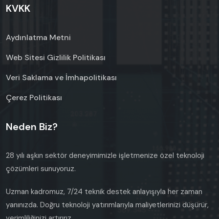
KVKK
Aydınlatma Metni
Web Sitesi Gizlilik Politikası
Veri Saklama ve İmhapolitikası
Çerez Politikası
Neden Biz?
28 yılı aşkın sektör deneyimimizle işletmenize özel teknoloji
çözümleri sunuyoruz.
Uzman kadromuz, 7/24 teknik destek anlayışıyla her zaman
yanınızda. Doğru teknoloji yatırımlarıyla maliyetlerinizi düşürür,
verimliliğinizi artırırız.