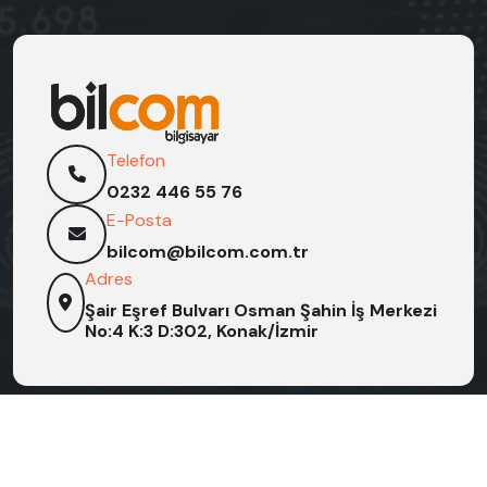
Telefon
0232 446 55 76
E-Posta
bilcom@bilcom.com.tr
Adres
Şair Eşref Bulvarı Osman Şahin İş Merkezi
No:4 K:3 D:302, Konak/İzmir
© 2026 Bilcom Bilgisayar / Tüm hakları saklıdır