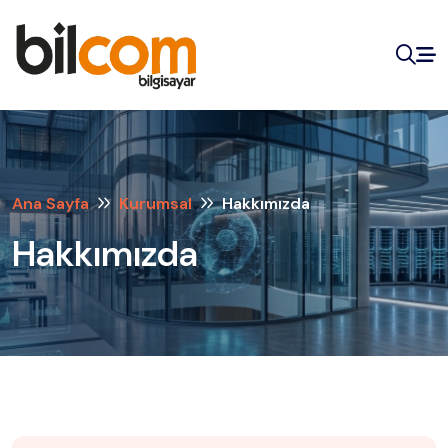
Ana Sayfa
Kurumsal
Hakkımızda
Hakkımızda