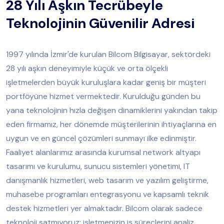
28 Yılı Aşkın Tecrübeyle
Teknolojinin Güvenilir Adresi
1997 yılında İzmir'de kurulan Bilcom Bilgisayar, sektördeki
28 yılı aşkın deneyimiyle küçük ve orta ölçekli
işletmelerden büyük kuruluşlara kadar geniş bir müşteri
portföyüne hizmet vermektedir. Kurulduğu günden bu
yana teknolojinin hızla değişen dinamiklerini yakından takip
eden firmamız, her dönemde müşterilerinin ihtiyaçlarına en
uygun ve en güncel çözümleri sunmayı ilke edinmiştir.
Faaliyet alanlarımız arasında kurumsal network altyapı
tasarımı ve kurulumu, sunucu sistemleri yönetimi, IT
danışmanlık hizmetleri, web tasarım ve yazılım geliştirme,
muhasebe programları entegrasyonu ve kapsamlı teknik
destek hizmetleri yer almaktadır. Bilcom olarak sadece
teknoloji satmıyoruz; işletmenizin iş süreçlerini analiz