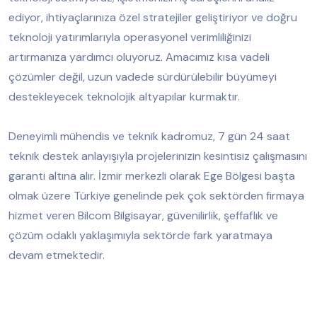
ediyor, ihtiyaçlarınıza özel stratejiler geliştiriyor ve doğru
teknoloji yatırımlarıyla operasyonel verimliliğinizi
artırmanıza yardımcı oluyoruz. Amacımız kısa vadeli
çözümler değil, uzun vadede sürdürülebilir büyümeyi
destekleyecek teknolojik altyapılar kurmaktır.
Deneyimli mühendis ve teknik kadromuz, 7 gün 24 saat
teknik destek anlayışıyla projelerinizin kesintisiz çalışmasını
garanti altına alır. İzmir merkezli olarak Ege Bölgesi başta
olmak üzere Türkiye genelinde pek çok sektörden firmaya
hizmet veren Bilcom Bilgisayar, güvenilirlik, şeffaflık ve
çözüm odaklı yaklaşımıyla sektörde fark yaratmaya
devam etmektedir.