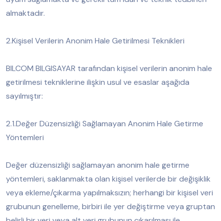
almaktadır.
2.Kişisel Verilerin Anonim Hale Getirilmesi Teknikleri
BILCOM BILGISAYAR tarafından kişisel verilerin anonim hale
getirilmesi tekniklerine ilişkin usul ve esaslar aşağıda
sayılmıştır:
2.1.Değer Düzensizliği Sağlamayan Anonim Hale Getirme
Yöntemleri
Değer düzensizliği sağlamayan anonim hale getirme
yöntemleri, saklanmakta olan kişisel verilerde bir değişiklik
veya ekleme/çıkarma yapılmaksızın; herhangi bir kişisel veri
grubunun genelleme, birbiri ile yer değiştirme veya gruptan
belirli bir veri veya alt veri grubunun çıkarılması ile