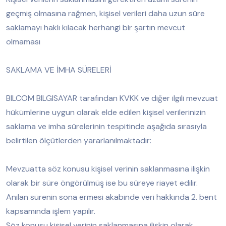
geçmiş olmasına rağmen, kişisel verileri daha uzun süre
saklamayı haklı kılacak herhangi bir şartın mevcut
olmaması
SAKLAMA VE İMHA SÜRELERİ
BILCOM BILGISAYAR tarafından KVKK ve diğer ilgili mevzuat
hükümlerine uygun olarak elde edilen kişisel verilerinizin
saklama ve imha sürelerinin tespitinde aşağıda sırasıyla
belirtilen ölçütlerden yararlanılmaktadır:
Mevzuatta söz konusu kişisel verinin saklanmasına ilişkin
olarak bir süre öngörülmüş ise bu süreye riayet edilir.
Anılan sürenin sona ermesi akabinde veri hakkında 2. bent
kapsamında işlem yapılır.
Söz konusu kişisel verinin saklanmasına ilişkin olarak