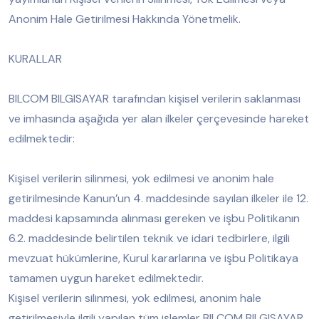
Anonim Hale Getirilmesi Hakkında Yönetmelik.
KURALLAR
BILCOM BILGISAYAR tarafından kişisel verilerin saklanması
ve imhasında aşağıda yer alan ilkeler çerçevesinde hareket
edilmektedir:
Kişisel verilerin silinmesi, yok edilmesi ve anonim hale
getirilmesinde Kanun’un 4. maddesinde sayılan ilkeler ile 12.
maddesi kapsamında alınması gereken ve işbu Politikanın
6.2. maddesinde belirtilen teknik ve idari tedbirlere, ilgili
mevzuat hükümlerine, Kurul kararlarına ve işbu Politikaya
tamamen uygun hareket edilmektedir.
Kişisel verilerin silinmesi, yok edilmesi, anonim hale
getirilmesiyle ilgili yapılan tüm işlemler BILCOM BILGISAYAR