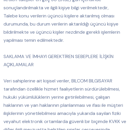
sonuçlandırılmakta ve ilgili kişiye bilgi verilmektedir,
Talebe konu verilerin üçüncü kişilere aktarılmış olması
durumunda, bu durum verilerin aktarıldığı üçüncü kişiye
bildirilmekte ve üçüncü kişiler nezdinde gerekli işlemlerin
yapılması temin edilmektedir.
SAKLAMA VE İMHAYI GEREKTİREN SEBEPLERE İLİŞKİN
AÇIKLAMALAR
Veri sahiplerine ait kişisel veriler, BILCOM BILGISAYAR
tarafından özellikle hizmet faaliyetlerin sürdürülebilmesi,
hukuki yükümlülüklerin yerine getirilebilmesi, çalışan
haklarının ve yan haklarının planlanması ve ifası ile müşteri
ilişkilerinin yönetilebilmesi amacıyla yukarıda sayılan fiziki
veyahut elektronik ortamlarda güvenli bir biçimde KVKK ve
diğer ilgili mevzuatta belirtilen sınırlar çerçevesinde