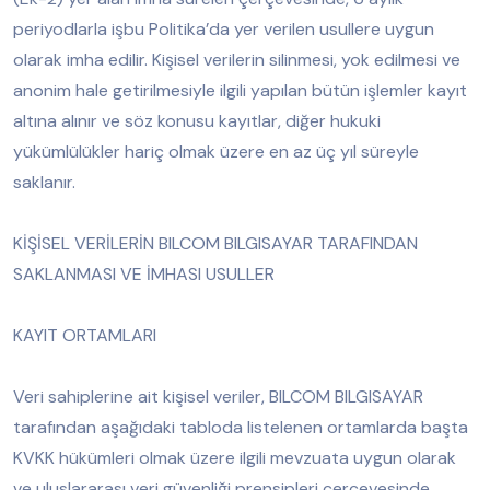
periyodlarla işbu Politika’da yer verilen usullere uygun
olarak imha edilir. Kişisel verilerin silinmesi, yok edilmesi ve
anonim hale getirilmesiyle ilgili yapılan bütün işlemler kayıt
altına alınır ve söz konusu kayıtlar, diğer hukuki
yükümlülükler hariç olmak üzere en az üç yıl süreyle
saklanır.
KİŞİSEL VERİLERİN BILCOM BILGISAYAR TARAFINDAN
SAKLANMASI VE İMHASI USULLER
KAYIT ORTAMLARI
Veri sahiplerine ait kişisel veriler, BILCOM BILGISAYAR
tarafından aşağıdaki tabloda listelenen ortamlarda başta
KVKK hükümleri olmak üzere ilgili mevzuata uygun olarak
ve uluslararası veri güvenliği prensipleri çerçevesinde