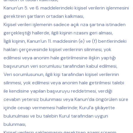
Kanun’un 5. ve 6. maddelerindeki kişisel verilerin işlenmesini
gerektiren şartların ortadan kalkması,
Kişisel verileri işlemenin sadece açık rıza şartına istinaden
gerçekleştiği hallerde, ilgili kişinin rızasını geri alması,
İlgili kişinin, Kanun’un 11. maddesinin (e) ve (f) bentlerindeki
hakları çerçevesinde kişisel verilerinin silinmesi, yok
edilmesi veya anonim hale getirilmesine ilişkin yaptığı
başvurunun veri sorumlusu tarafından kabul edilmesi,
Veri sorumlusunun, ilgili kişi tarafından kişisel verilerinin
silinmesi, yok edilmesi veya anonim hale getirilmesi talebi
ile kendisine yapılan başvuruyu reddetmesi, verdiği
cevabın yetersiz bulunması veya Kanun’da öngörülen süre
içinde cevap vermemesi hallerinde; Kurul’a şikâyette
bulunulması ve bu talebin Kurul tarafından uygun
bulunması,
Kişisel verilerin saklanmasını gerektiren azami sürenin