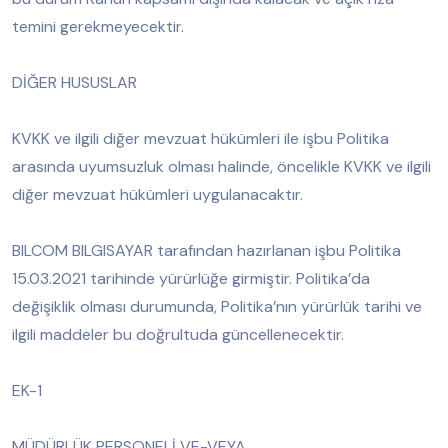
temini gerekmeyecektir.
DİĞER HUSUSLAR
KVKK ve ilgili diğer mevzuat hükümleri ile işbu Politika
arasında uyumsuzluk olması halinde, öncelikle KVKK ve ilgili
diğer mevzuat hükümleri uygulanacaktır.
BILCOM BILGISAYAR tarafından hazırlanan işbu Politika
15.03.2021 tarihinde yürürlüğe girmiştir. Politika’da
değişiklik olması durumunda, Politika’nın yürürlük tarihi ve
ilgili maddeler bu doğrultuda güncellenecektir.
EK-1
MÜDÜRLÜK PERSONELİ VE-VEYA