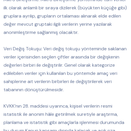
ilk olarak anlamlı bir sıraya dizilerek (büyükten küçüğe gibi)
gruplara ayrılıp, grupların ortalaması alınarak elde edilen
değer mevcut gruptaki ilgili verilerin yerine yazılarak
anonimleştirme sağlanmış olacaktır.
Veri Değiş Tokuşu: Veri değiş tokuşu yönteminde saklanan
veriler içerisinden seçilen çiftler arasında bir değişkenin
değerleri birbiri ile değiştirilir. Genel olarak kategorize
edilebilen veriler için kullanılan bu yöntemde amaç veri
sahiplerine ait verilerin birbirleri ile değiştirilerek veri
tabanının dönüştürülmesidir.
KVKK’nın 28. maddesi uyarınca, kişisel verilerin resmi
istatistik ile anonim hâle getirilmek suretiyle araştırma,
planlama ve istatistik gibi amaçlarla işlenmesi durumunda
bu durum Kanun kapsamı dışında kalacak ve açık rıza