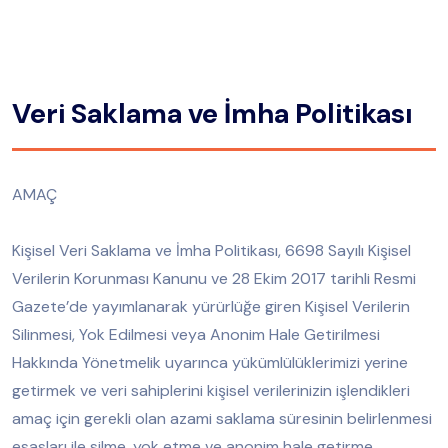
Veri Saklama ve İmha Politikası
AMAÇ
Kişisel Veri Saklama ve İmha Politikası, 6698 Sayılı Kişisel
Verilerin Korunması Kanunu ve 28 Ekim 2017 tarihli Resmi
Gazete’de yayımlanarak yürürlüğe giren Kişisel Verilerin
Silinmesi, Yok Edilmesi veya Anonim Hale Getirilmesi
Hakkında Yönetmelik uyarınca yükümlülüklerimizi yerine
getirmek ve veri sahiplerini kişisel verilerinizin işlendikleri
amaç için gerekli olan azami saklama süresinin belirlenmesi
esasları ile silme, yok etme ve anonim hale getirme