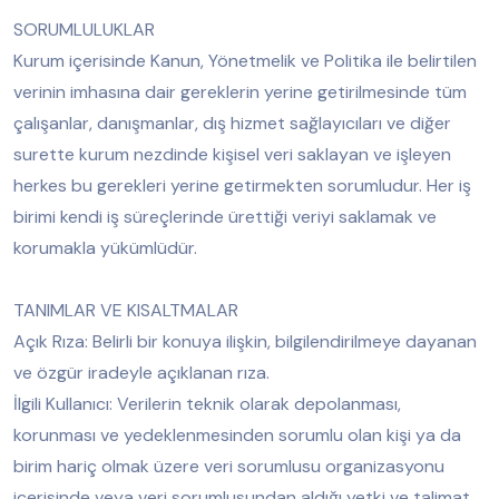
SORUMLULUKLAR
Kurum içerisinde Kanun, Yönetmelik ve Politika ile belirtilen
verinin imhasına dair gereklerin yerine getirilmesinde tüm
çalışanlar, danışmanlar, dış hizmet sağlayıcıları ve diğer
surette kurum nezdinde kişisel veri saklayan ve işleyen
herkes bu gerekleri yerine getirmekten sorumludur. Her iş
birimi kendi iş süreçlerinde ürettiği veriyi saklamak ve
korumakla yükümlüdür.
TANIMLAR VE KISALTMALAR
Açık Rıza: Belirli bir konuya ilişkin, bilgilendirilmeye dayanan
ve özgür iradeyle açıklanan rıza.
İlgili Kullanıcı: Verilerin teknik olarak depolanması,
korunması ve yedeklenmesinden sorumlu olan kişi ya da
birim hariç olmak üzere veri sorumlusu organizasyonu
içerisinde veya veri sorumlusundan aldığı yetki ve talimat