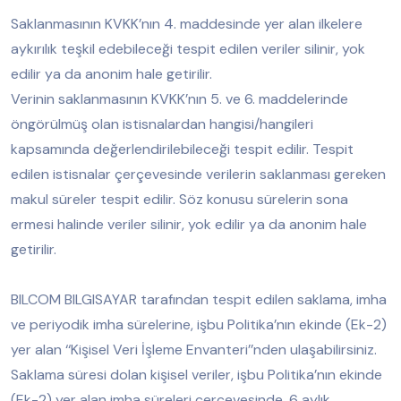
Saklanmasının KVKK’nın 4. maddesinde yer alan ilkelere
aykırılık teşkil edebileceği tespit edilen veriler silinir, yok
edilir ya da anonim hale getirilir.
Verinin saklanmasının KVKK’nın 5. ve 6. maddelerinde
öngörülmüş olan istisnalardan hangisi/hangileri
kapsamında değerlendirilebileceği tespit edilir. Tespit
edilen istisnalar çerçevesinde verilerin saklanması gereken
makul süreler tespit edilir. Söz konusu sürelerin sona
ermesi halinde veriler silinir, yok edilir ya da anonim hale
getirilir.
BILCOM BILGISAYAR tarafından tespit edilen saklama, imha
ve periyodik imha sürelerine, işbu Politika’nın ekinde (Ek-2)
yer alan ‘‘Kişisel Veri İşleme Envanteri’’nden ulaşabilirsiniz.
Saklama süresi dolan kişisel veriler, işbu Politika’nın ekinde
(Ek-2) yer alan imha süreleri çerçevesinde, 6 aylık