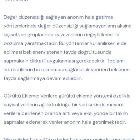
Değer düzensizliği sağlayan anonim hale getirme
yöntemlerinde değer düzensizliği sağlamayanların aksine
kişisel veri gruplarında bazı verilerin değiştirilmesi ile
bozulma yaratmaktadır. Bu yöntemler kullanılırken elde
edilmesi beklenen/istenen fayda doğrultusunda
sapmaların dikkatli uygulanması gerekecektir. Toplam
istatistiklerin bozulmaması sağlanarak veriden beklenen
fayda sağlanmaya devam edilebilir.
Gürültü Ekleme: Verilere gürültü ekleme yöntemi özellikle
sayısal verilerin ağırlıklı olduğu bir veri setinde mevcut
verilere belirlenen oranda artı veya eksi yönde birtakım
sapmalar eklenerek veriler anonim hale getirilmektedir.
Mikro Birleştirme: Mikro birleştirme yönteminde tüm veriler