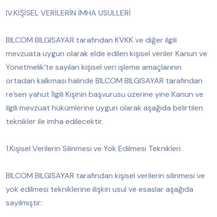
IV.KİŞİSEL VERİLERİN İMHA USULLERİ
BILCOM BILGISAYAR tarafından KVKK ve diğer ilgili
mevzuata uygun olarak elde edilen kişisel veriler Kanun ve
Yönetmelik’te sayılan kişisel veri işleme amaçlarının
ortadan kalkması halinde BILCOM BILGISAYAR tarafından
re’sen yahut İlgili Kişinin başvurusu üzerine yine Kanun ve
ilgili mevzuat hükümlerine uygun olarak aşağıda belirtilen
teknikler ile imha edilecektir.
1.Kişisel Verilerin Silinmesi ve Yok Edilmesi Teknikleri
BILCOM BILGISAYAR tarafından kişisel verilerin silinmesi ve
yok edilmesi tekniklerine ilişkin usul ve esaslar aşağıda
sayılmıştır: