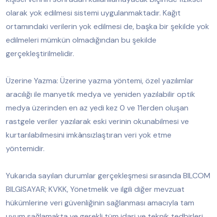
olarak yok edilmesi sistemi uygulanmaktadır. Kağıt
ortamındaki verilerin yok edilmesi de, başka bir şekilde yok
edilmeleri mümkün olmadığından bu şekilde
gerçekleştirilmelidir.
Üzerine Yazma: Üzerine yazma yöntemi, özel yazılımlar
aracılığı ile manyetik medya ve yeniden yazılabilir optik
medya üzerinden en az yedi kez 0 ve 1’lerden oluşan
rastgele veriler yazılarak eski verinin okunabilmesi ve
kurtarılabilmesini imkânsızlaştıran veri yok etme
yöntemidir.
Yukarıda sayılan durumlar gerçekleşmesi sırasında BILCOM
BILGISAYAR; KVKK, Yönetmelik ve ilgili diğer mevzuat
hükümlerine veri güvenliğinin sağlanması amacıyla tam
uyum sağlamakta ve gerekli tüm idari ve teknik tedbirleri