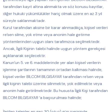
tarafından kayıt altına alınmakta ve söz konusu kayıtlar,
diğer hukuki yükümlülükler hariç olmak üzere en az 3 yıl
süreyle saklanmaktadır.
Kurul tarafından aksine bir karar alınmadıkça, kişisel verileri
re’sen silme, yok etme veya anonim hale getirme
yöntemlerinden uygun olanı tarafımızca seçilmektedir.
Ancak, İlgili Kişinin talebi halinde uygun yöntem gerekçesi
açıklanarak seçilecektir.
Kanun’un 5. ve 6. maddelerinde yer alan kişisel verilerin
işlenme şartlarının tamamının ortadan kalkması halinde,
kişisel veriler BILCOM BILGISAYAR tarafından re’sen veya
ilgili kişinin talebi üzerine silinmekte, yok edilmekte veya
anonim hale getirilmektedir. Bu hususta İlgili Kişi tarafından
BILCOM BILGISAYAR ’a başvurulması halinde;
İletilen talepler en geç 30 (otuz) gün içerisinde