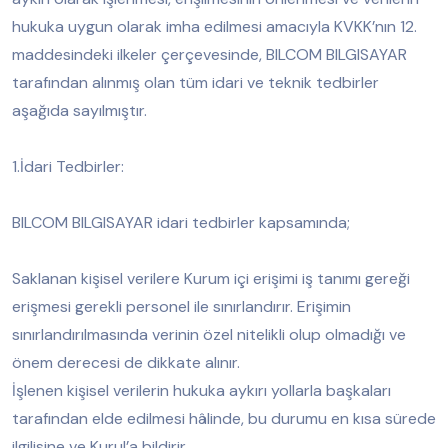
hukuka uygun olarak imha edilmesi amacıyla KVKK’nın 12.
maddesindeki ilkeler çerçevesinde, BILCOM BILGISAYAR
tarafından alınmış olan tüm idari ve teknik tedbirler
aşağıda sayılmıştır.
1.İdari Tedbirler:
BILCOM BILGISAYAR idari tedbirler kapsamında;
Saklanan kişisel verilere Kurum içi erişimi iş tanımı gereği
erişmesi gerekli personel ile sınırlandırır. Erişimin
sınırlandırılmasında verinin özel nitelikli olup olmadığı ve
önem derecesi de dikkate alınır.
İşlenen kişisel verilerin hukuka aykırı yollarla başkaları
tarafından elde edilmesi hâlinde, bu durumu en kısa sürede
ilgilisine ve Kurul’a bildirir.