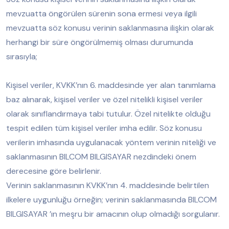
mevzuatta öngörülen sürenin sona ermesi veya ilgili
mevzuatta söz konusu verinin saklanmasına ilişkin olarak
herhangi bir süre öngörülmemiş olması durumunda
sırasıyla;
Kişisel veriler, KVKK’nın 6. maddesinde yer alan tanımlama
baz alınarak, kişisel veriler ve özel nitelikli kişisel veriler
olarak sınıflandırmaya tabi tutulur. Özel nitelikte olduğu
tespit edilen tüm kişisel veriler imha edilir. Söz konusu
verilerin imhasında uygulanacak yöntem verinin niteliği ve
saklanmasının BILCOM BILGISAYAR nezdindeki önem
derecesine göre belirlenir.
Verinin saklanmasının KVKK’nın 4. maddesinde belirtilen
ilkelere uygunluğu örneğin; verinin saklanmasında BILCOM
BILGISAYAR ’ın meşru bir amacının olup olmadığı sorgulanır.