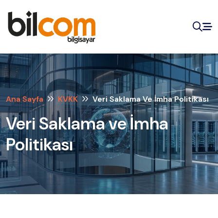
Ana Sayfa
KVKK
Veri Saklama Ve İmha Politikası
Veri Saklama ve İmha
Politikası