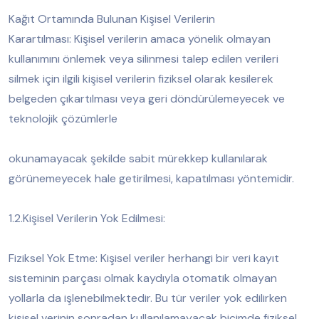
Kağıt Ortamında Bulunan Kişisel Verilerin
Karartılması: Kişisel verilerin amaca yönelik olmayan
kullanımını önlemek veya silinmesi talep edilen verileri
silmek için ilgili kişisel verilerin fiziksel olarak kesilerek
belgeden çıkartılması veya geri döndürülemeyecek ve
teknolojik çözümlerle
okunamayacak şekilde sabit mürekkep kullanılarak
görünemeyecek hale getirilmesi, kapatılması yöntemidir.
1.2.Kişisel Verilerin Yok Edilmesi:
Fiziksel Yok Etme: Kişisel veriler herhangi bir veri kayıt
sisteminin parçası olmak kaydıyla otomatik olmayan
yollarla da işlenebilmektedir. Bu tür veriler yok edilirken
kişisel verinin sonradan kullanılamayacak biçimde fiziksel