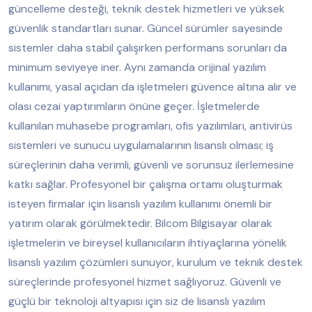
güncelleme desteği, teknik destek hizmetleri ve yüksek
güvenlik standartları sunar. Güncel sürümler sayesinde
sistemler daha stabil çalışırken performans sorunları da
minimum seviyeye iner. Aynı zamanda orijinal yazılım
kullanımı, yasal açıdan da işletmeleri güvence altına alır ve
olası cezai yaptırımların önüne geçer. İşletmelerde
kullanılan muhasebe programları, ofis yazılımları, antivirüs
sistemleri ve sunucu uygulamalarının lisanslı olması; iş
süreçlerinin daha verimli, güvenli ve sorunsuz ilerlemesine
katkı sağlar. Profesyonel bir çalışma ortamı oluşturmak
isteyen firmalar için lisanslı yazılım kullanımı önemli bir
yatırım olarak görülmektedir. Bilcom Bilgisayar olarak
işletmelerin ve bireysel kullanıcıların ihtiyaçlarına yönelik
lisanslı yazılım çözümleri sunuyor, kurulum ve teknik destek
süreçlerinde profesyonel hizmet sağlıyoruz. Güvenli ve
güçlü bir teknoloji altyapısı için siz de lisanslı yazılım