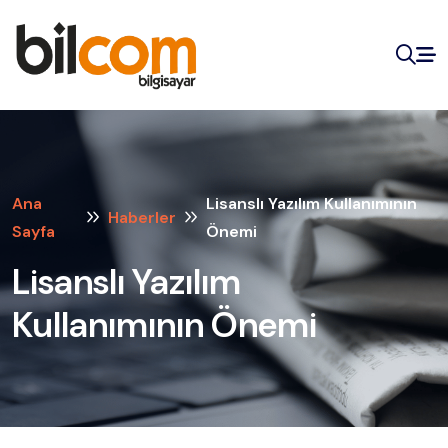
Ana
Lisanslı Yazılım Kullanımının
Haberler
Sayfa
Önemi
Lisanslı Yazılım
Kullanımının Önemi