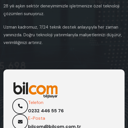
28 yılı aşkın sektör deneyimimizle işletmenize özel teknoloji
çözümleri sunuyoruz.
Uzman kadromuz, 7/24 teknik destek anlayışıyla her zaman
yanınızda. Doğru teknoloji yatırımlarıyla maliyetlerinizi düşürür,
verimliliğinizi artırırız.
Telefon
0232 446 55 76
E-Posta
bilcom@bilcom.com.tr